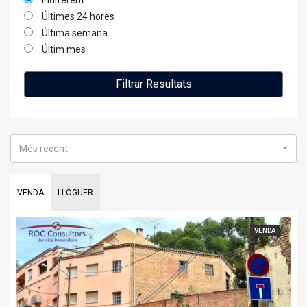
indiferent
Últimes 24 hores
Última semana
Últim mes
Filtrar Resultats
Més recent
VENDA
LLOGUER
VENDA