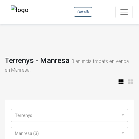
Català
Terrenys - Manresa
3
anuncis trobats en venda
en Manresa.
Terrenys
Manresa (3)