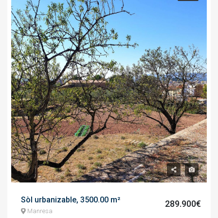
Sòl urbanizable, 3500.00 m²
289.900€
Manresa