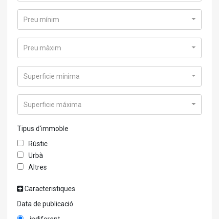
Preu mínim
Preu màxim
Superficie mínima
Superficie máxima
Tipus d'immoble
Rústic
Urbà
Altres
Caracteristiques
Data de publicació