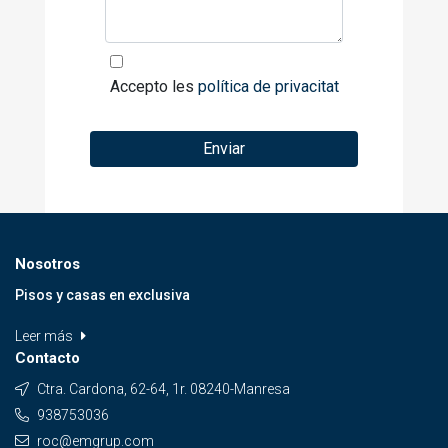
Accepto les
política de privacitat
Enviar
Nosotros
Pisos y casas en exclusiva
Leer más
Contacto
Ctra. Cardona, 62-64, 1r. 08240-Manresa
938753036
roc@emgrup.com