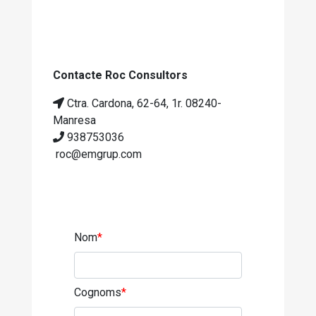
Contacte Roc Consultors
Ctra. Cardona, 62-64, 1r. 08240-
Manresa
938753036
roc@emgrup.com
Nom
*
Cognoms
*