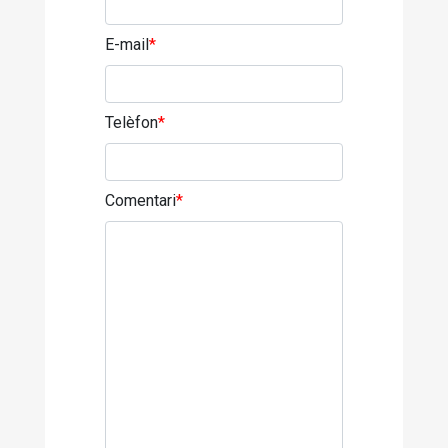
E-mail
*
Telèfon
*
Comentari
*